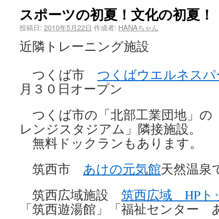
スポーツの初夏！文化の初夏！
投稿日:
2010年5月22日
作成者:
HANAちゃん
近隣トレーニング施設
つくば市
つくばウエルネスパ
月３０日オープン
つくば市の「北部工業団地」の
レンジスタジアム」隣接施設。
無料ドックランもあります。
筑西市
あけの元気館
天然温泉
筑西広域施設
筑西広域 HPト
「筑西遊湯館」「福祉センター 