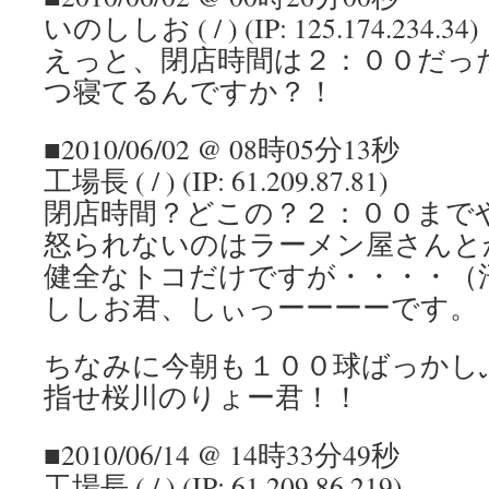
いのししお ( / ) (IP: 125.174.234.34)
えっと、閉店時間は２：００だっ
つ寝てるんですか？！
■2010/06/02 @ 08時05分13秒
工場長 ( / ) (IP: 61.209.87.81)
閉店時間？どこの？２：００まで
怒られないのはラーメン屋さんと
健全なトコだけですが・・・・（
ししお君、しぃっーーーーです。
ちなみに今朝も１００球ばっかし
指せ桜川のりょー君！！
■2010/06/14 @ 14時33分49秒
工場長 ( / ) (IP: 61.209.86.219)