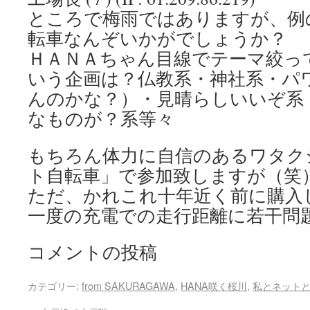
ところで梅雨ではありますが、例
転車なんぞいかがでしょうか？
ＨＡＮＡちゃん目線でテーマ絞っ
いう企画は？仏教系・神社系・パ
んのかな？）・見晴らしいいぞ系
なものが？系等々
もちろん体力に自信のあるワタク
ト自転車」で参加致しますが（笑
ただ、かれこれ十年近く前に購入
一度の充電での走行距離に若干問
コメントの投稿
カテゴリー:
from SAKURAGAWA
,
HANA咲く桜川
,
私とネット