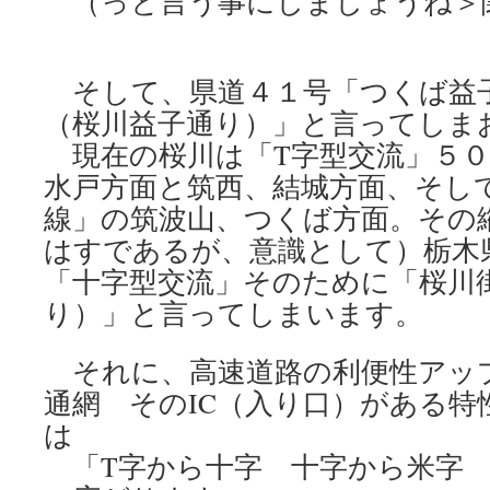
（っと言う事にしましょうね＞
そして、県道４１号「つくば益
（桜川益子通り）」と言ってしま
現在の桜川は「T字型交流」５０
水戸方面と筑西、結城方面、そし
線」の筑波山、つくば方面。その
はすであるが、意識として）栃木
「十字型交流」そのために「桜川
り）」と言ってしまいます。
それに、高速道路の利便性アッ
通網 そのIC（入り口）がある特
は
「T字から十字 十字から米字 