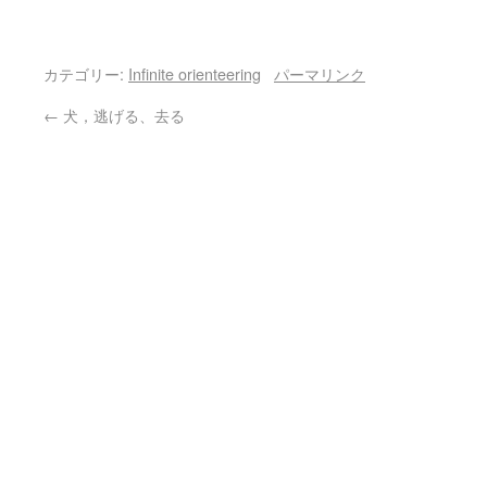
カテゴリー:
Infinite orienteering
パーマリンク
←
犬，逃げる、去る