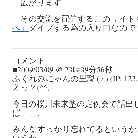
広がります
その交流を配信するこのサイト
へ」
ダイブする為の入り口なので
コメント
■2009/03/09 @ 23時39分56秒
ふくれみにゃんの里親 ( / ) (IP: 123.21
えっ？(^^;)
今日の桜川未来塾の定例会で話出
ば、、、
みんなすっかり忘れてるというか
いうか、、、