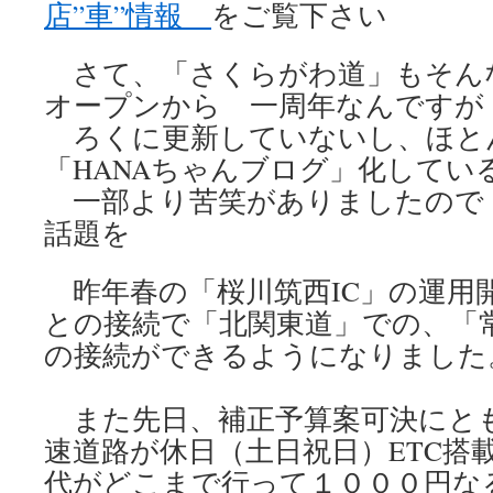
店”車”情報
をご覧下さい
さて、「さくらがわ道」もそん
オープンから 一周年なんですが
ろくに更新していないし、ほと
「HANAちゃんブログ」化してい
一部より苦笑がありましたので
話題を
昨年春の「桜川筑西IC」の運用開
との接続で「北関東道」での、「
の接続ができるようになりました
また先日、補正予算案可決にと
速道路が休日（土日祝日）ETC搭
代がどこまで行って１０００円な