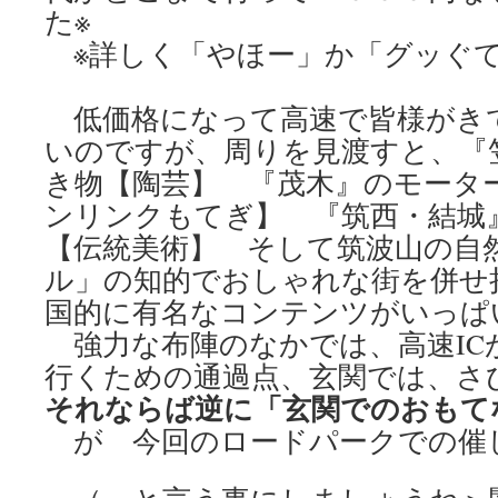
た※
※詳しく「やほー」か「グッぐ
低価格になって高速で皆様がき
いのですが、周りを見渡すと、『
き物【陶芸】 『茂木』のモータ
ンリンクもてぎ】 『筑西・結城
【伝統美術】 そして筑波山の自
ル」の知的でおしゃれな街を併せ
国的に有名なコンテンツがいっぱ
強力な布陣のなかでは、高速IC
行くための通過点、玄関では、さ
それならば逆に「玄関でのおもて
が 今回のロードパークでの催